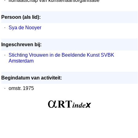
·
lidmaatschap van kunstenaarsorganisatie
Persoon (als lid):
·
Sya de Nooyer
Ingeschreven bij:
·
Stichting Vrouwen in de Beeldende Kunst SVBK
Amsterdam
Begindatum van activiteit:
·
omstr. 1975