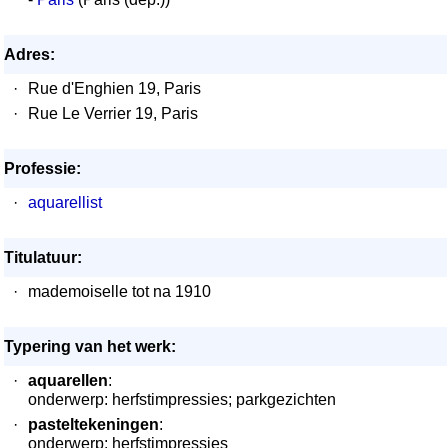
Adres:
·
Rue d'Enghien 19, Paris
·
Rue Le Verrier 19, Paris
Professie:
·
aquarellist
Titulatuur:
·
mademoiselle tot na 1910
Typering van het werk:
·
aquarellen
:
onderwerp: herfstimpressies; parkgezichten
·
pasteltekeningen
:
onderwerp: herfstimpressies