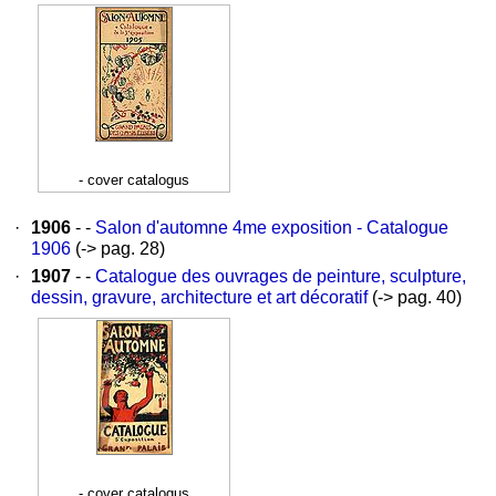
- cover catalogus
·
1906
- -
Salon d'automne 4me exposition - Catalogue
1906
(-> pag. 28)
·
1907
- -
Catalogue des ouvrages de peinture, sculpture,
dessin, gravure, architecture et art décoratif
(-> pag. 40)
- cover catalogus