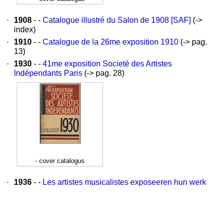
·
1908
- -
Catalogue illustré du Salon de 1908 [SAF]
(->
index)
·
1910
- -
Catalogue de la 26me exposition 1910
(-> pag.
13)
·
1930
- -
41me exposition Societé des Artistes
Indépendants Paris
(-> pag. 28)
- cover catalogus
·
1936
- -
Les artistes musicalistes exposeeren hun werk