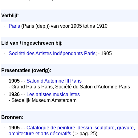
Verblijf:
·
Paris
(Paris (dép.)) van voor 1905 tot na 1910
Lid van / ingeschreven bij:
·
Société des Artistes Indépendants Paris
; - 1905
Presentaties (overig):
·
1905
- -
Salon d'Automne III Paris
- Grand Palais Paris, Société du Salon d'Automne Paris
·
1936
- -
Les artistes musicalistes
- Stedelijk Museum Amsterdam
Bronnen:
·
1905
- -
Catalogue de peinture, dessin, sculpture, gravure,
architecture et arts décoratifs
(-> pag. 25)