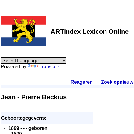
ARTindex Lexicon Online
Powered by
Translate
Reageren
.
Zoek opnieuw
.
Jean - Pierre Beckius
Geboortegegevens:
·
1899
- - -
geboren
- 1899