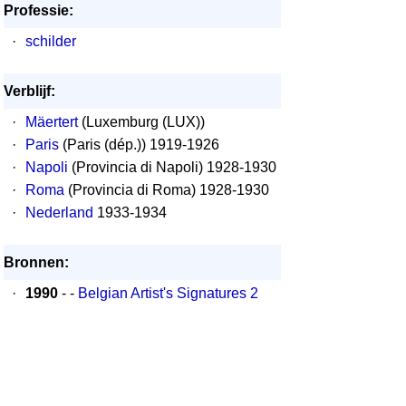
Professie:
·
schilder
Verblijf:
·
Mäertert
(Luxemburg (LUX))
·
Paris
(Paris (dép.)) 1919-1926
·
Napoli
(Provincia di Napoli) 1928-1930
·
Roma
(Provincia di Roma) 1928-1930
·
Nederland
1933-1934
Bronnen:
·
1990
- -
Belgian Artist's Signatures 2