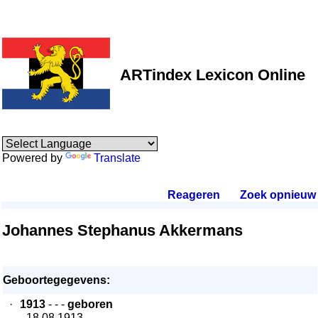
ARTindex Lexicon Online
Powered by
Translate
Reageren
.
Zoek opnieuw
.
Johannes Stephanus Akkermans
Geboortegegevens:
·
1913
- - -
geboren
- 18.08.1913