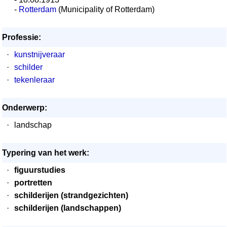
-
Rotterdam
(Municipality of Rotterdam)
Professie:
·
kunstnijveraar
·
schilder
·
tekenleraar
Onderwerp:
·
landschap
Typering van het werk:
·
figuurstudies
·
portretten
·
schilderijen (strandgezichten)
·
schilderijen (landschappen)