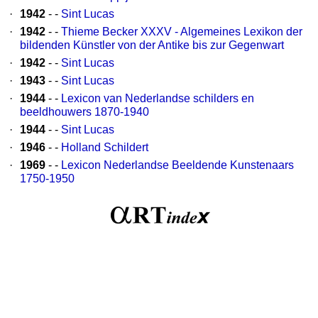
·
1942
- -
Sint Lucas
·
1942
- -
Thieme Becker XXXV - Algemeines Lexikon der
bildenden Künstler von der Antike bis zur Gegenwart
·
1942
- -
Sint Lucas
·
1943
- -
Sint Lucas
·
1944
- -
Lexicon van Nederlandse schilders en
beeldhouwers 1870-1940
·
1944
- -
Sint Lucas
·
1946
- -
Holland Schildert
·
1969
- -
Lexicon Nederlandse Beeldende Kunstenaars
1750-1950