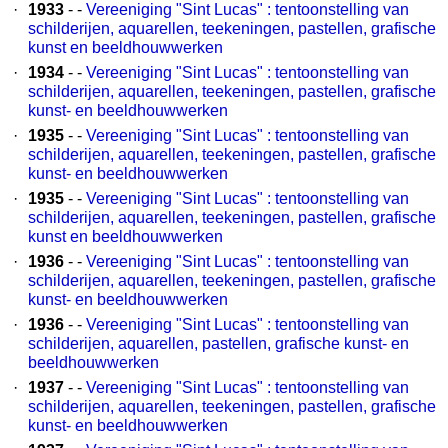
·
1933
- -
Vereeniging "Sint Lucas" : tentoonstelling van
schilderijen, aquarellen, teekeningen, pastellen, grafische
kunst en beeldhouwwerken
·
1934
- -
Vereeniging "Sint Lucas" : tentoonstelling van
schilderijen, aquarellen, teekeningen, pastellen, grafische
kunst- en beeldhouwwerken
·
1935
- -
Vereeniging "Sint Lucas" : tentoonstelling van
schilderijen, aquarellen, teekeningen, pastellen, grafische
kunst- en beeldhouwwerken
·
1935
- -
Vereeniging "Sint Lucas" : tentoonstelling van
schilderijen, aquarellen, teekeningen, pastellen, grafische
kunst en beeldhouwwerken
·
1936
- -
Vereeniging "Sint Lucas" : tentoonstelling van
schilderijen, aquarellen, teekeningen, pastellen, grafische
kunst- en beeldhouwwerken
·
1936
- -
Vereeniging "Sint Lucas" : tentoonstelling van
schilderijen, aquarellen, pastellen, grafische kunst- en
beeldhouwwerken
·
1937
- -
Vereeniging "Sint Lucas" : tentoonstelling van
schilderijen, aquarellen, teekeningen, pastellen, grafische
kunst- en beeldhouwwerken