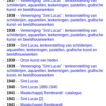
·
1937
- -
Vereeniging "Sint Lucas" : tentoonstelling van
schilderijen, aquarellen, teekeningen, pastellen, grafische
kunst- en beeldhouwwerken
·
1938
- -
Vereeniging "Sint Lucas" : tentoonstelling van
schilderijen, aquarellen, teekeningen, pastellen, grafische
kunst- en beeldhouwwerken
·
1938
- -
Vereeniging "Sint Lucas" : tentoonstelling van
schilderijen, aquarellen, teekeningen, pastellen, grafische
kunst- en beeldhouwwerken
·
1939
- -
Sint Lucas, tentoonstelling van schilderijen,
aquarellen, teekeningen, pastellen, grafische kunst en
beeldhouwwerken
·
1939
- -
Onze kunst van heden
·
1939
- -
Vereeniging "Sint Lucas" : tentoonstelling van
schilderijen, aquarellen, teekeningen, pastellen, grafische
kunst- en beeldhouwwerken
·
1940
- -
Sint Lucas
·
1940
- -
Sint Lucas 1880-1940
·
1941
- -
Maatschappij Rembrandt : catalogus
·
1941
- -
Sint Lucas [2]
·
1941
- -
Maatschappij Rembrandt