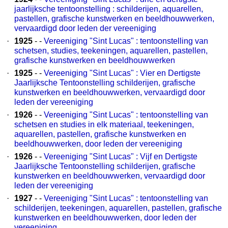
jaarlijksche tentoonstelling : schilderijen, aquarellen,
pastellen, grafische kunstwerken en beeldhouwwerken,
vervaardigd door leden der vereeniging
·
1925
- -
Vereeniging "Sint Lucas" : tentoonstelling van
schetsen, studies, teekeningen, aquarellen, pastellen,
grafische kunstwerken en beeldhouwwerken
·
1925
- -
Vereeniging "Sint Lucas" : Vier en Dertigste
Jaarlijksche Tentoonstelling schilderijen, grafische
kunstwerken en beeldhouwwerken, vervaardigd door
leden der vereeniging
·
1926
- -
Vereeniging "Sint Lucas" : tentoonstelling van
schetsen en studies in elk materiaal, teekeningen,
aquarellen, pastellen, grafische kunstwerken en
beeldhouwwerken, door leden der vereeniging
·
1926
- -
Vereeniging "Sint Lucas" : Vijf en Dertigste
Jaarlijksche Tentoonstelling schilderijen, grafische
kunstwerken en beeldhouwwerken, vervaardigd door
leden der vereeniging
·
1927
- -
Vereeniging "Sint Lucas" : tentoonstelling van
schilderijen, teekeningen, aquarellen, pastellen, grafische
kunstwerken en beeldhouwwerken, door leden der
vereeniging