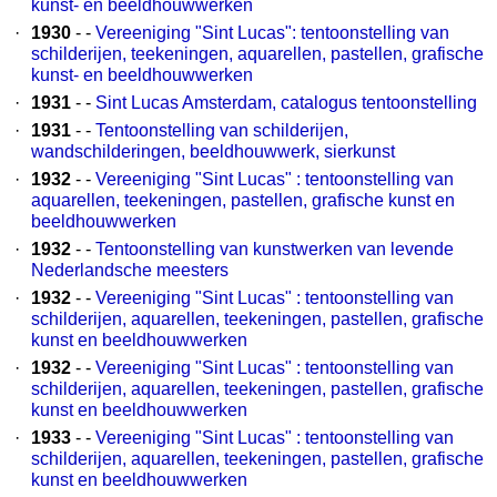
kunst- en beeldhouwwerken
·
1930
- -
Vereeniging "Sint Lucas": tentoonstelling van
schilderijen, teekeningen, aquarellen, pastellen, grafische
kunst- en beeldhouwwerken
·
1931
- -
Sint Lucas Amsterdam, catalogus tentoonstelling
·
1931
- -
Tentoonstelling van schilderijen,
wandschilderingen, beeldhouwwerk, sierkunst
·
1932
- -
Vereeniging "Sint Lucas" : tentoonstelling van
aquarellen, teekeningen, pastellen, grafische kunst en
beeldhouwwerken
·
1932
- -
Tentoonstelling van kunstwerken van levende
Nederlandsche meesters
·
1932
- -
Vereeniging "Sint Lucas" : tentoonstelling van
schilderijen, aquarellen, teekeningen, pastellen, grafische
kunst en beeldhouwwerken
·
1932
- -
Vereeniging "Sint Lucas" : tentoonstelling van
schilderijen, aquarellen, teekeningen, pastellen, grafische
kunst en beeldhouwwerken
·
1933
- -
Vereeniging "Sint Lucas" : tentoonstelling van
schilderijen, aquarellen, teekeningen, pastellen, grafische
kunst en beeldhouwwerken