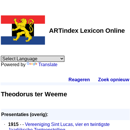
ARTindex Lexicon Online
Powered by
Translate
Reageren
.
Zoek opnieuw
.
Theodorus ter Weeme
Presentaties (overig):
·
1915
- -
Vereeniging Sint Lucas, vier en twintigste
Jaarlijksche Tentoonstelling