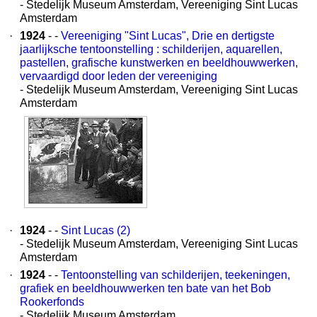
- Stedelijk Museum Amsterdam, Vereeniging Sint Lucas
Amsterdam
·
1924
- -
Vereeniging "Sint Lucas", Drie en dertigste
jaarlijksche tentoonstelling : schilderijen, aquarellen,
pastellen, grafische kunstwerken en beeldhouwwerken,
vervaardigd door leden der vereeniging
- Stedelijk Museum Amsterdam, Vereeniging Sint Lucas
Amsterdam
·
1924
- -
Sint Lucas (2)
- Stedelijk Museum Amsterdam, Vereeniging Sint Lucas
Amsterdam
·
1924
- -
Tentoonstelling van schilderijen, teekeningen,
grafiek en beeldhouwwerken ten bate van het Bob
Rookerfonds
- Stedelijk Museum Amsterdam