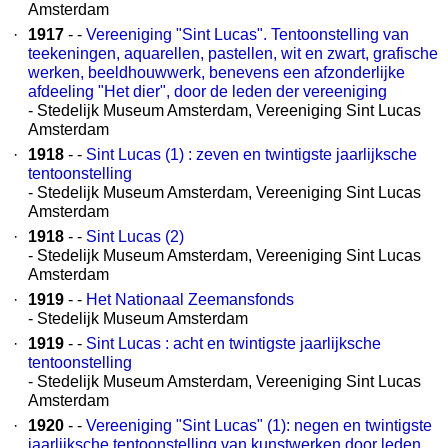
Amsterdam
·
1917
- -
Vereeniging "Sint Lucas". Tentoonstelling van
teekeningen, aquarellen, pastellen, wit en zwart, grafische
werken, beeldhouwwerk, benevens een afzonderlijke
afdeeling "Het dier", door de leden der vereeniging
- Stedelijk Museum Amsterdam, Vereeniging Sint Lucas
Amsterdam
·
1918
- -
Sint Lucas (1) : zeven en twintigste jaarlijksche
tentoonstelling
- Stedelijk Museum Amsterdam, Vereeniging Sint Lucas
Amsterdam
·
1918
- -
Sint Lucas (2)
- Stedelijk Museum Amsterdam, Vereeniging Sint Lucas
Amsterdam
·
1919
- -
Het Nationaal Zeemansfonds
- Stedelijk Museum Amsterdam
·
1919
- -
Sint Lucas : acht en twintigste jaarlijksche
tentoonstelling
- Stedelijk Museum Amsterdam, Vereeniging Sint Lucas
Amsterdam
·
1920
- -
Vereeniging "Sint Lucas" (1): negen en twintigste
jaarlijksche tentoonstelling van kunstwerken door leden