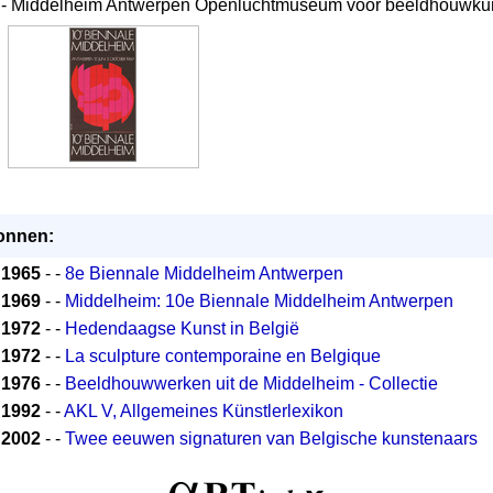
- Middelheim Antwerpen Openluchtmuseum voor beeldhouwku
onnen:
1965
- -
8e Biennale Middelheim Antwerpen
1969
- -
Middelheim: 10e Biennale Middelheim Antwerpen
1972
- -
Hedendaagse Kunst in België
1972
- -
La sculpture contemporaine en Belgique
1976
- -
Beeldhouwwerken uit de Middelheim - Collectie
1992
- -
AKL V, Allgemeines Künstlerlexikon
2002
- -
Twee eeuwen signaturen van Belgische kunstenaars