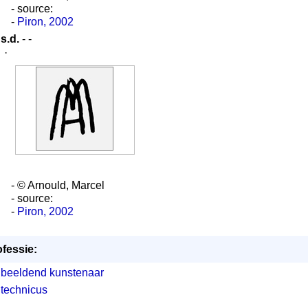
- source:
-
Piron, 2002
s.d.
- -
·
- © Arnould, Marcel
- source:
-
Piron, 2002
fessie:
beeldend kunstenaar
technicus