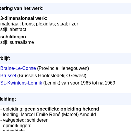
ering van het werk:
3-dimensionaal werk
:
materiaal: brons; plexiglas; staal; ijzer
stijl: abstract
schilderijen
:
stijl: surrealisme
blijf:
Braine-Le-Comte
(Provincie Henegouwen)
Brussel
(Brussels Hoofdstedelijk Gewest)
St.-Kwintens-Lennik
(Lennik) van voor 1965 tot na 1969
eiding:
- opleiding:
geen specifieke opleiding bekend
- leerling: Marcel Emile René (Marcel) Arnould
- vakgebied: schilderen
- opmerkingen: