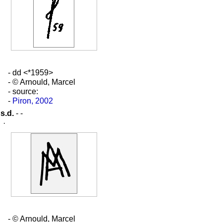
- dd <*1959>
- © Arnould, Marcel
- source:
-
Piron, 2002
s.d.
- -
·
- © Arnould, Marcel