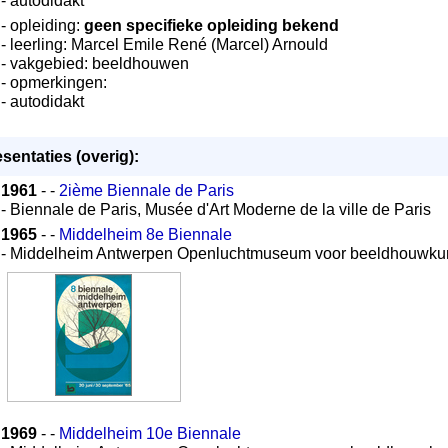
- autodidakt
- opleiding:
geen specifieke opleiding bekend
- leerling: Marcel Emile René (Marcel) Arnould
- vakgebied: beeldhouwen
- opmerkingen:
- autodidakt
sentaties (overig):
1961
- -
2ième Biennale de Paris
- Biennale de Paris, Musée d'Art Moderne de la ville de Paris
1965
- -
Middelheim 8e Biennale
- Middelheim Antwerpen Openluchtmuseum voor beeldhouwku
1969
- -
Middelheim 10e Biennale