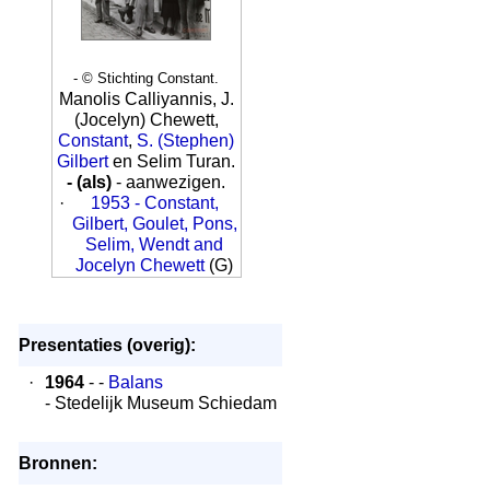
- © Stichting Constant.
Manolis Calliyannis, J.
(Jocelyn) Chewett,
Constant
,
S. (Stephen)
Gilbert
en Selim Turan.
- (als)
- aanwezigen.
·
1953 - Constant,
Gilbert, Goulet, Pons,
Selim, Wendt and
Jocelyn Chewett
(G)
Presentaties (overig):
·
1964
- -
Balans
- Stedelijk Museum Schiedam
Bronnen: