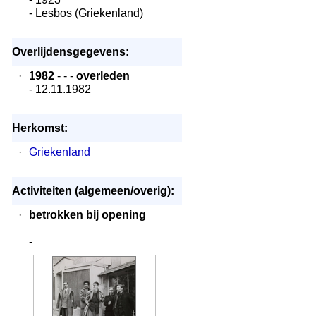
- Lesbos (Griekenland)
Overlijdensgegevens:
·
1982
- - -
overleden
- 12.11.1982
Herkomst:
·
Griekenland
Activiteiten (algemeen/overig):
·
betrokken bij opening
-