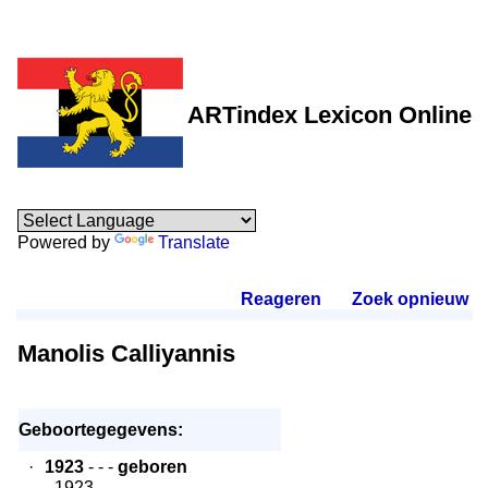
ARTindex Lexicon Online
Powered by
Translate
Reageren
.
Zoek opnieuw
.
Manolis Calliyannis
Geboortegegevens:
·
1923
- - -
geboren
- 1923