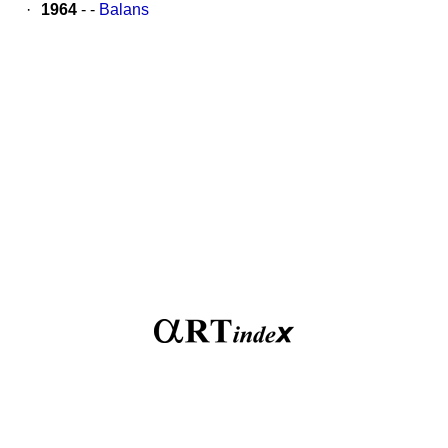
·
1964
- -
Balans