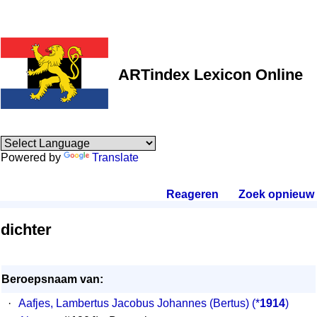
ARTindex Lexicon Online
Powered by
Translate
Reageren
.
Zoek opnieuw
.
dichter
Beroepsnaam van:
·
Aafjes, Lambertus Jacobus Johannes (Bertus)
(*
1914
)