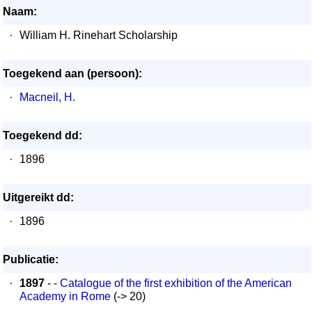
Naam:
·
William H. Rinehart Scholarship
Toegekend aan (persoon):
·
Macneil, H.
Toegekend dd:
·
1896
Uitgereikt dd:
·
1896
Publicatie:
·
1897
- -
Catalogue of the first exhibition of the American
Academy in Rome
(-> 20)