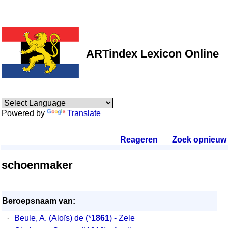
ARTindex Lexicon Online
Powered by
Translate
Reageren
.
Zoek opnieuw
.
schoenmaker
Beroepsnaam van:
·
Beule, A. (Aloïs) de
(*
1861
) - Zele