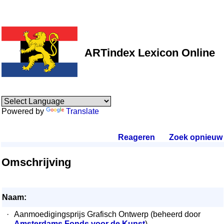
ARTindex Lexicon Online
Powered by
Translate
Reageren
.
Zoek opnieuw
.
Omschrijving
Naam:
·
Aanmoedigingsprijs Grafisch Ontwerp (beheerd door
Amsterdams Fonds voor de Kunst
)