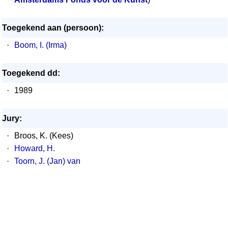
Toegekend aan (persoon):
·
Boom, I. (Irma)
Toegekend dd:
·
1989
Jury:
·
Broos, K. (Kees)
·
Howard, H.
·
Toorn, J. (Jan) van