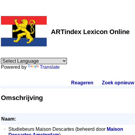
ARTindex Lexicon Online
Powered by
Translate
Reageren
.
Zoek opnieuw
.
Omschrijving
Naam:
·
Studiebeurs Maison Descartes (beheerd door
Maison
Descartes Amsterdam
)