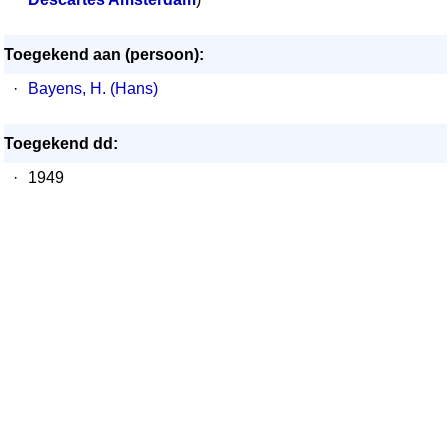
Toegekend aan (persoon):
·
Bayens, H. (Hans)
Toegekend dd:
·
1949