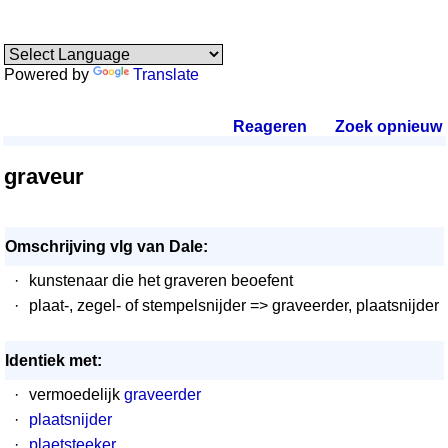
Powered by
Translate
Reageren
.
Zoek opnieuw
.
graveur
Omschrijving vlg van Dale:
·
kunstenaar die het graveren beoefent
·
plaat-, zegel- of stempelsnijder => graveerder, plaatsnijder
Identiek met:
·
vermoedelijk
graveerder
·
plaatsnijder
·
plaetsteeker