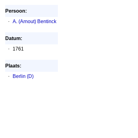
Persoon:
·
A. (Arnout) Bentinck
Datum:
·
1761
Plaats:
·
Berlin (D)