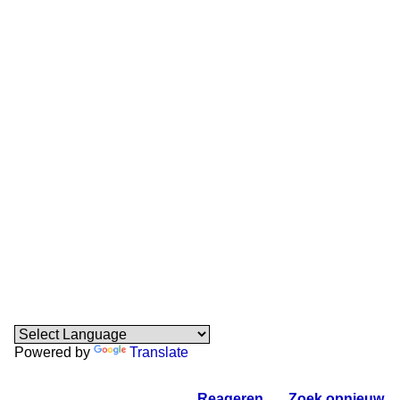
Powered by
Translate
Reageren
.
Zoek opnieuw
.