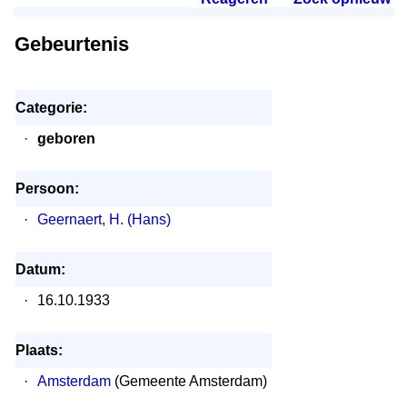
Gebeurtenis
Categorie:
·
geboren
Persoon:
·
Geernaert, H. (Hans)
Datum:
·
16.10.1933
Plaats:
·
Amsterdam
(Gemeente Amsterdam)