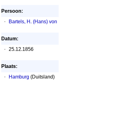
Persoon:
·
Bartels, H. (Hans) von
Datum:
·
25.12.1856
Plaats:
·
Hamburg
(Duitsland)