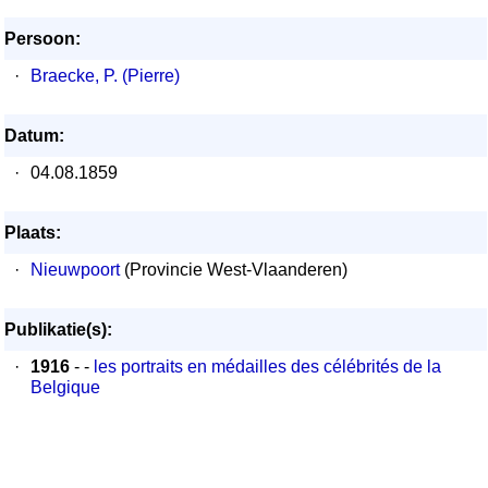
Persoon:
·
Braecke, P. (Pierre)
Datum:
·
04.08.1859
Plaats:
·
Nieuwpoort
(Provincie West-Vlaanderen)
Publikatie(s):
·
1916
- -
les portraits en médailles des célébrités de la
Belgique