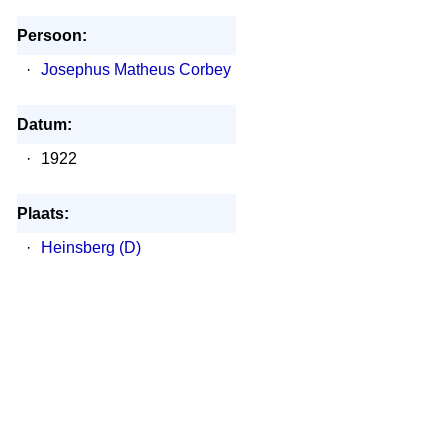
Persoon:
·
Josephus Matheus Corbey
Datum:
·
1922
Plaats:
·
Heinsberg (D)