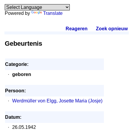
Powered by
Translate
Reageren
.
Zoek opnieuw
.
Gebeurtenis
Categorie:
·
geboren
Persoon:
·
Werdmüller von Elgg, Josette Maria (Josje)
Datum:
·
26.05.1942