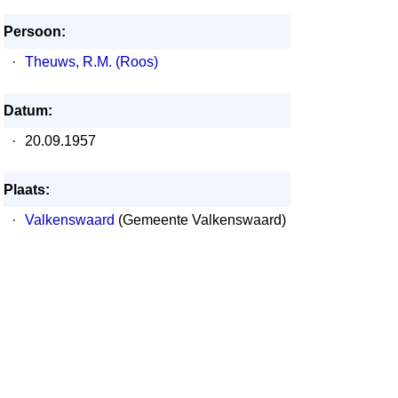
Persoon:
·
Theuws, R.M. (Roos)
Datum:
·
20.09.1957
Plaats:
·
Valkenswaard
(Gemeente Valkenswaard)