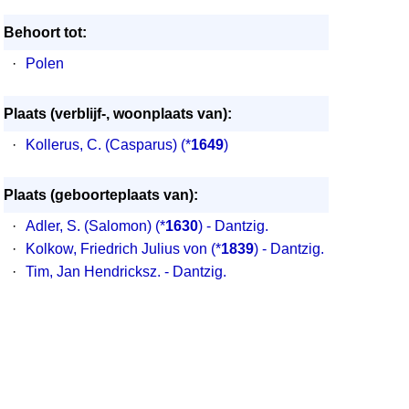
Behoort tot:
·
Polen
Plaats (verblijf-, woonplaats van):
·
Kollerus, C. (Casparus)
(*
1649
)
Plaats (geboorteplaats van):
·
Adler, S. (Salomon) (*
1630
) - Dantzig.
·
Kolkow, Friedrich Julius von (*
1839
) - Dantzig.
·
Tim, Jan Hendricksz. - Dantzig.