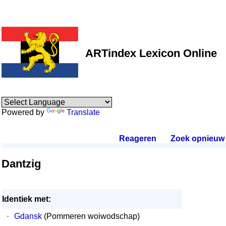
ARTindex Lexicon Online
Powered by
Translate
Reageren
.
Zoek opnieuw
.
Dantzig
Identiek met:
·
Gdansk
(Pommeren woiwodschap)