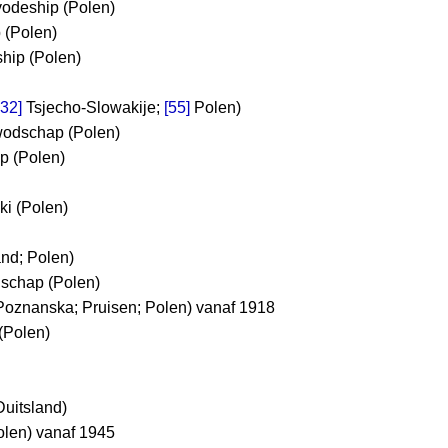
vodeship (Polen)
 (Polen)
hip (Polen)
32]
Tsjecho-Slowakije;
[55]
Polen)
wodschap (Polen)
p (Polen)
ki (Polen)
nd; Polen)
chap (Polen)
Poznanska; Pruisen; Polen) vanaf 1918
(Polen)
Duitsland)
olen) vanaf 1945