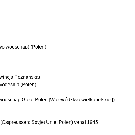
woiwodschap) (Polen)
owincja Poznanska)
vodeship (Polen)
iwodschap Groot-Polen [Województwo wielkopolskie ])
(Ostpreussen; Sovjet Unie; Polen) vanaf 1945