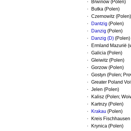
·
Brwinow (Polen)
·
Butka (Polen)
·
Czernowitz (Polen)
·
Dantzig
(Polen)
·
Danzig
(Polen)
·
Danzig (D)
(Polen)
·
Ermland Mazurië (
·
Galicia (Polen)
·
Gleiwitz (Polen)
·
Gorzow (Polen)
·
Gostyn (Polen; Pr
·
Greater Poland Voi
·
Jelen (Polen)
·
Kalisz (Polen; Wo
·
Kartnzy (Polen)
·
Krakau
(Polen)
·
Kreis Fischhausen 
·
Krynica (Polen)