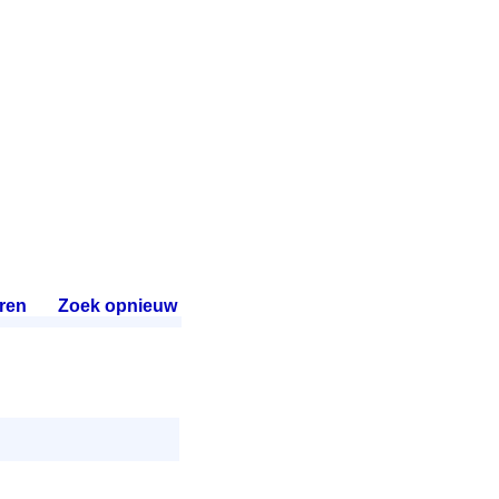
ren
.
Zoek opnieuw
.