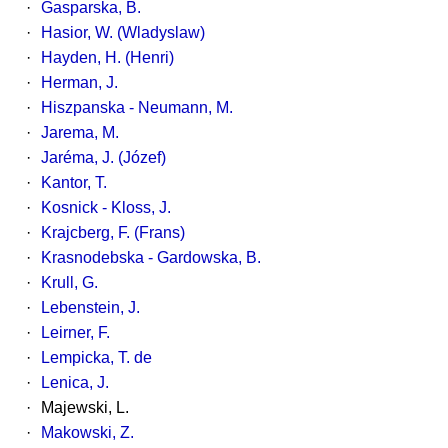
·
Gasparska, B.
·
Hasior, W. (Wladyslaw)
·
Hayden, H. (Henri)
·
Herman, J.
·
Hiszpanska - Neumann, M.
·
Jarema, M.
·
Jaréma, J. (Józef)
·
Kantor, T.
·
Kosnick - Kloss, J.
·
Krajcberg, F. (Frans)
·
Krasnodebska - Gardowska, B.
·
Krull, G.
·
Lebenstein, J.
·
Leirner, F.
·
Lempicka, T. de
·
Lenica, J.
·
Majewski, L.
·
Makowski, Z.