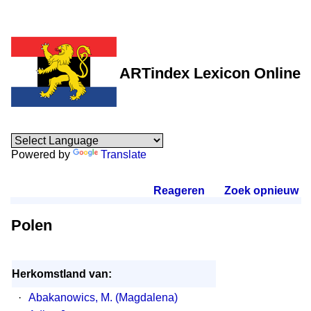
ARTindex Lexicon Online
Powered by
Translate
Reageren
.
Zoek opnieuw
.
Polen
Herkomstland van:
·
Abakanowics, M. (Magdalena)