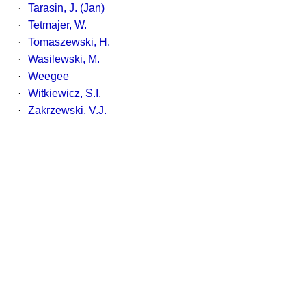
·
Tarasin, J. (Jan)
·
Tetmajer, W.
·
Tomaszewski, H.
·
Wasilewski, M.
·
Weegee
·
Witkiewicz, S.I.
·
Zakrzewski, V.J.