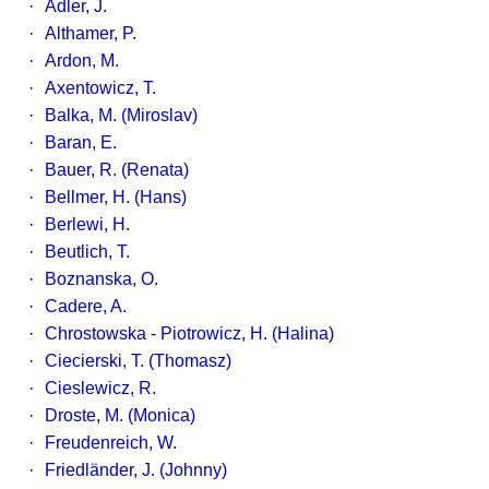
·
Adler, J.
·
Althamer, P.
·
Ardon, M.
·
Axentowicz, T.
·
Balka, M. (Miroslav)
·
Baran, E.
·
Bauer, R. (Renata)
·
Bellmer, H. (Hans)
·
Berlewi, H.
·
Beutlich, T.
·
Boznanska, O.
·
Cadere, A.
·
Chrostowska - Piotrowicz, H. (Halina)
·
Ciecierski, T. (Thomasz)
·
Cieslewicz, R.
·
Droste, M. (Monica)
·
Freudenreich, W.
·
Friedländer, J. (Johnny)