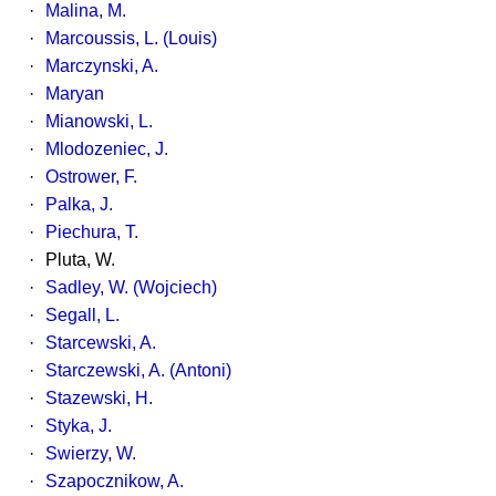
·
Malina, M.
·
Marcoussis, L. (Louis)
·
Marczynski, A.
·
Maryan
·
Mianowski, L.
·
Mlodozeniec, J.
·
Ostrower, F.
·
Palka, J.
·
Piechura, T.
·
Pluta, W.
·
Sadley, W. (Wojciech)
·
Segall, L.
·
Starcewski, A.
·
Starczewski, A. (Antoni)
·
Stazewski, H.
·
Styka, J.
·
Swierzy, W.
·
Szapocznikow, A.