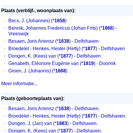
Plaats (verblijf-, woonplaats van):
·
Becx, J. (Johannes)
(*
1658
)
·
Bennik, Johannes Fredericus (Johan Frits)
(*
1868
) -
Vreeswijk
·
Besaen, Joris Ariensz
(*
1638
) - Delfshaven
·
Broedelet - Henkes, Hester (Hetty)
(*
1877
) - Delfshaven
·
Dongen, K. (Kees) van
(*
1877
) - Delfshaven
·
Genabeth, Eléonore Eugénie van
(*
1819
) - Doornik
·
Groen, J. (Johannis)
(*
1668
)
Meer informatie...
Plaats (geboorteplaats van):
·
Besaen, Joris Ariensz (*
1638
) - Delfshaven.
·
Broedelet - Henkes, Hester (Hetty) (*
1877
) - Delfshaven.
·
Dongen, J. (Jan) van (*
1883
) - Delfshaven.
·
Dongen, K. (Kees) van (*
1877
) - Delfshaven.