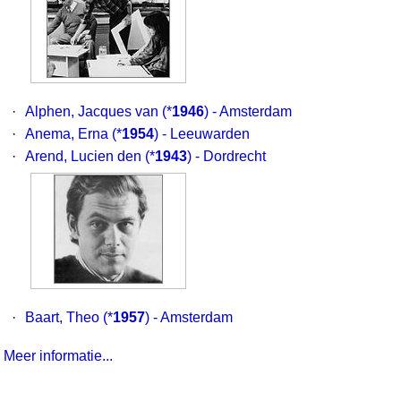
·
Alphen, Jacques van
(*
1946
) - Amsterdam
·
Anema, Erna
(*
1954
) - Leeuwarden
·
Arend, Lucien den
(*
1943
) - Dordrecht
·
Baart, Theo
(*
1957
) - Amsterdam
Meer informatie...