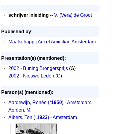
·
schrijver inleiding
--
V. (Vera) de Groot
Published by:
·
Maatschappij Arti et Amicitiae Amsterdam
Presentation(s) (mentioned):
·
2002 - Buning Brongersprijs
(G)
·
2002 - Nieuwe Leden
(G)
Person(s) (mentioned):
·
Aardewijn, Renée
(*
1950
) - Amsterdam
·
Aerden, M.
·
Albers, Ton
(*
1923
) - Amsterdam