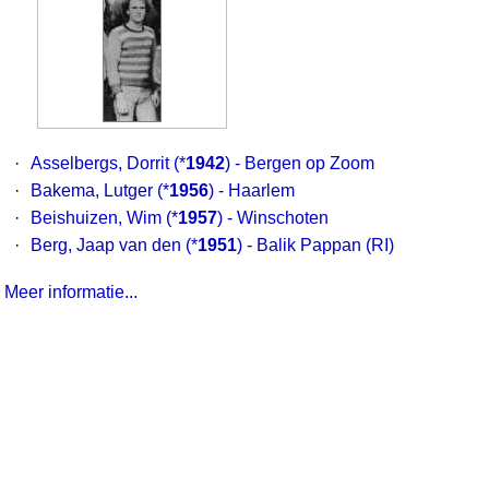
·
Asselbergs, Dorrit
(*
1942
) - Bergen op Zoom
·
Bakema, Lutger
(*
1956
) - Haarlem
·
Beishuizen, Wim
(*
1957
) - Winschoten
·
Berg, Jaap van den
(*
1951
) - Balik Pappan (RI)
Meer informatie...