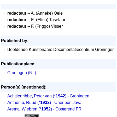
·
redacteur
-- A. (Anneke) Oele
·
redacteur
-- E. (Elina) Taselaar
·
redacteur
-- F. (Friggo) Visser
Published by:
·
Beeldende Kunstenaars Documentatiecentrum Groningen
Publicationplace:
·
Groningen (NL)
Person(s) (mentioned):
·
Achttienribbe, Peter van
(*
1942
) - Groningen
·
Anthonio, Ruud
(*
1932
) - Cheribon Java
·
Arema, Wiebren
(*
1952
) - Oosterend FR