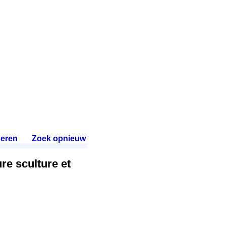
eren
.
Zoek opnieuw
.
re sculture et