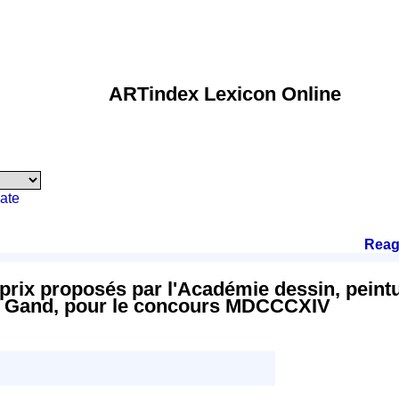
ARTindex Lexicon Online
ate
Reag
ix proposés par l'Académie dessin, peintu
lle Gand, pour le concours MDCCCXIV