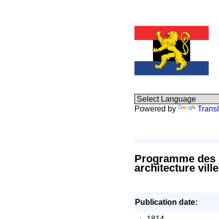
Powered by
Transl
Programme des pr
architecture vi
Publication date:
·
1814