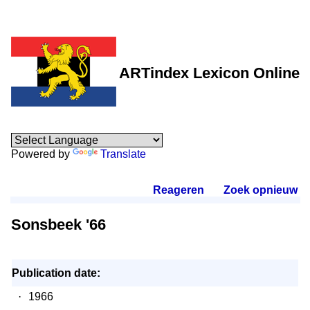
ARTindex Lexicon Online
Powered by
Translate
Reageren
.
Zoek opnieuw
.
Sonsbeek '66
Publication date:
·
1966