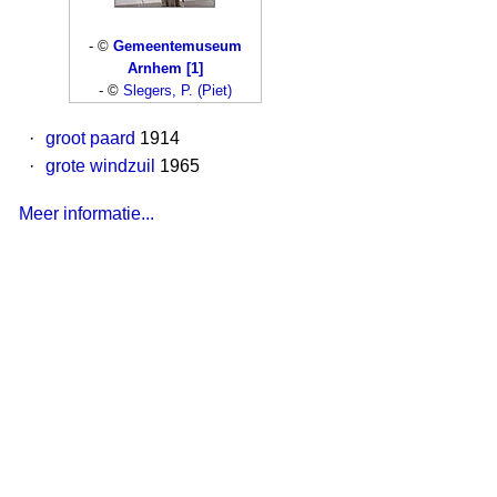
- ©
Gemeentemuseum
Arnhem [1]
- ©
Slegers, P. (Piet)
·
groot paard
1914
·
grote windzuil
1965
Meer informatie...