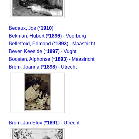
·
Bedaux, Jos
(*
1910
)
·
Bekman, Hubert
(*
1896
) - Voorburg
·
Bellefroid, Edmond
(*
1893
) - Maastricht
·
Bever, Kees de
(*
1897
) - Vught
·
Boosten, Alphonse
(*
1893
) - Maastricht
·
Brom, Joanna
(*
1898
) - Utrecht
·
Brom, Jan Eloy
(*
1891
) - Utrecht