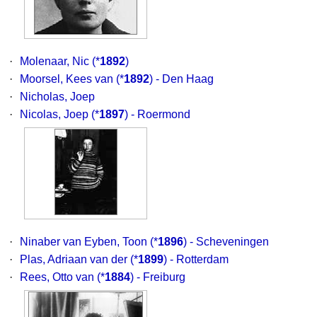
·
Molenaar, Nic
(*
1892
)
·
Moorsel, Kees van
(*
1892
) - Den Haag
·
Nicholas, Joep
·
Nicolas, Joep
(*
1897
) - Roermond
·
Ninaber van Eyben, Toon
(*
1896
) - Scheveningen
·
Plas, Adriaan van der
(*
1899
) - Rotterdam
·
Rees, Otto van
(*
1884
) - Freiburg