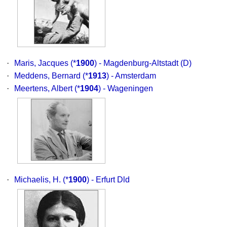
·
Maris, Jacques
(*
1900
) - Magdenburg-Altstadt (D)
·
Meddens, Bernard
(*
1913
) - Amsterdam
·
Meertens, Albert
(*
1904
) - Wageningen
·
Michaelis, H.
(*
1900
) - Erfurt Dld