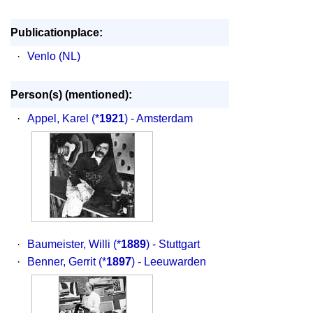
Publicationplace:
·
Venlo (NL)
Person(s) (mentioned):
·
Appel, Karel
(*
1921
) - Amsterdam
·
Baumeister, Willi
(*
1889
) - Stuttgart
·
Benner, Gerrit
(*
1897
) - Leeuwarden