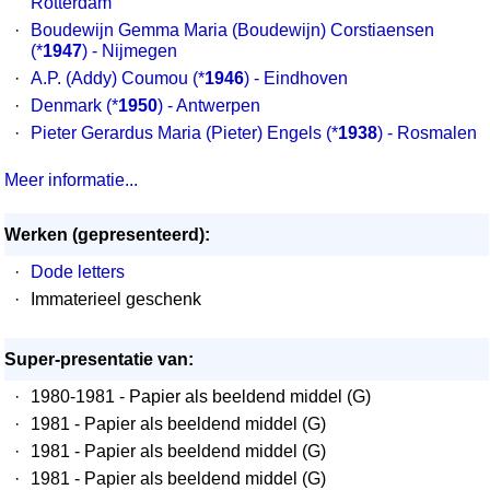
Rotterdam
·
Boudewijn Gemma Maria (Boudewijn) Corstiaensen
(*
1947
) - Nijmegen
·
A.P. (Addy) Coumou
(*
1946
) - Eindhoven
·
Denmark
(*
1950
) - Antwerpen
·
Pieter Gerardus Maria (Pieter) Engels
(*
1938
) - Rosmalen
Meer informatie...
Werken (gepresenteerd):
·
Dode letters
·
Immaterieel geschenk
Super-presentatie van:
·
1980-1981 - Papier als beeldend middel (G)
·
1981 - Papier als beeldend middel (G)
·
1981 - Papier als beeldend middel (G)
·
1981 - Papier als beeldend middel (G)