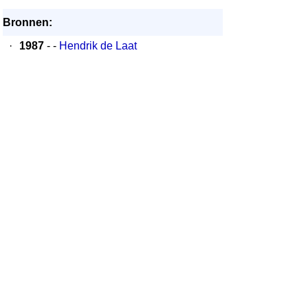
Bronnen:
·
1987
- -
Hendrik de Laat