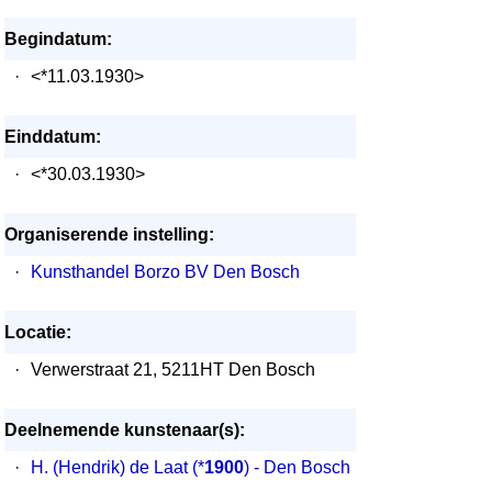
Begindatum:
·
<*11.03.1930>
Einddatum:
·
<*30.03.1930>
Organiserende instelling:
·
Kunsthandel Borzo BV Den Bosch
Locatie:
·
Verwerstraat 21, 5211HT Den Bosch
Deelnemende kunstenaar(s):
·
H. (Hendrik) de Laat
(*
1900
) - Den Bosch