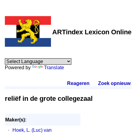
ARTindex Lexicon Online
Powered by
Translate
Reageren
.
Zoek opnieuw
.
reliëf in de grote collegezaal
Maker(s):
·
Hoek, L. (Luc) van