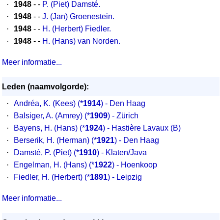
·
1948
- -
P. (Piet) Damsté.
·
1948
- -
J. (Jan) Groenestein.
·
1948
- -
H. (Herbert) Fiedler.
·
1948
- -
H. (Hans) van Norden.
Meer informatie...
Leden (naamvolgorde):
·
Andréa, K. (Kees) (*
1914
) - Den Haag
·
Balsiger, A. (Amrey) (*
1909
) - Zürich
·
Bayens, H. (Hans) (*
1924
) - Hastière Lavaux (B)
·
Berserik, H. (Herman) (*
1921
) - Den Haag
·
Damsté, P. (Piet) (*
1910
) - Klaten/Java
·
Engelman, H. (Hans) (*
1922
) - Hoenkoop
·
Fiedler, H. (Herbert) (*
1891
) - Leipzig
Meer informatie...