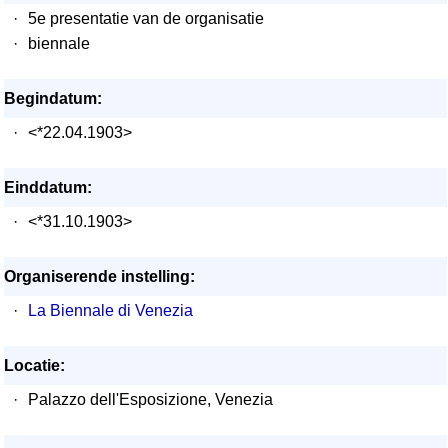
·
5e presentatie van de organisatie
·
biennale
Begindatum:
·
<*22.04.1903>
Einddatum:
·
<*31.10.1903>
Organiserende instelling:
·
La Biennale di Venezia
Locatie:
·
Palazzo dell'Esposizione, Venezia