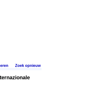
eren
.
Zoek opnieuw
.
nternazionale