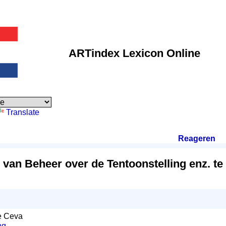
ARTindex Lexicon Online
Translate
Reageren
.
van Beheer over de Tentoonstelling enz. t
e Ceva
ng