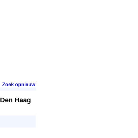
Zoek opnieuw
.
e Den Haag