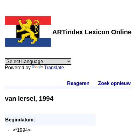
ARTindex Lexicon Online
Powered by
Translate
Reageren
.
Zoek opnieuw
.
van Iersel, 1994
Begindatum:
·
<*1994>