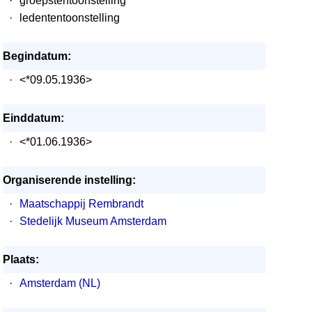
·
groepstentoonstelling
·
ledententoonstelling
Begindatum:
·
<*09.05.1936>
Einddatum:
·
<*01.06.1936>
Organiserende instelling:
·
Maatschappij Rembrandt
·
Stedelijk Museum Amsterdam
Plaats:
·
Amsterdam (NL)