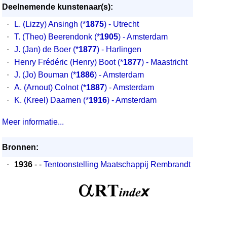
Deelnemende kunstenaar(s):
·
L. (Lizzy) Ansingh
(*
1875
) - Utrecht
·
T. (Theo) Beerendonk
(*
1905
) - Amsterdam
·
J. (Jan) de Boer
(*
1877
) - Harlingen
·
Henry Frédéric (Henry) Boot
(*
1877
) - Maastricht
·
J. (Jo) Bouman
(*
1886
) - Amsterdam
·
A. (Arnout) Colnot
(*
1887
) - Amsterdam
·
K. (Kreel) Daamen
(*
1916
) - Amsterdam
Meer informatie...
Bronnen:
·
1936
- -
Tentoonstelling Maatschappij Rembrandt