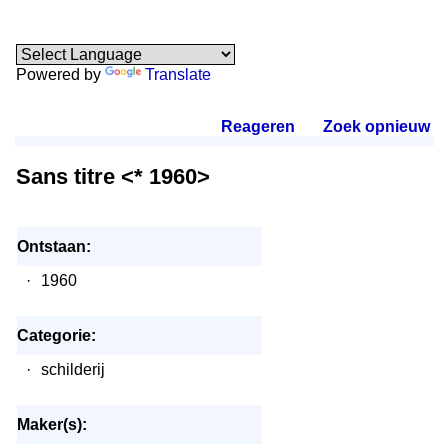
Powered by
Translate
Reageren
.
Zoek opnieuw
.
Sans titre <* 1960>
Ontstaan:
·
1960
Categorie:
·
schilderij
Maker(s):