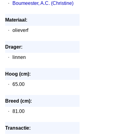
·
Boumeester, A.C. (Christine)
Materiaal:
·
olieverf
Drager:
·
linnen
Hoog (cm):
·
65.00
Breed (cm):
·
81.00
Transactie: