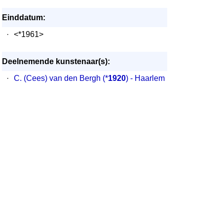
Einddatum:
·
<*1961>
Deelnemende kunstenaar(s):
·
C. (Cees) van den Bergh
(*
1920
) - Haarlem