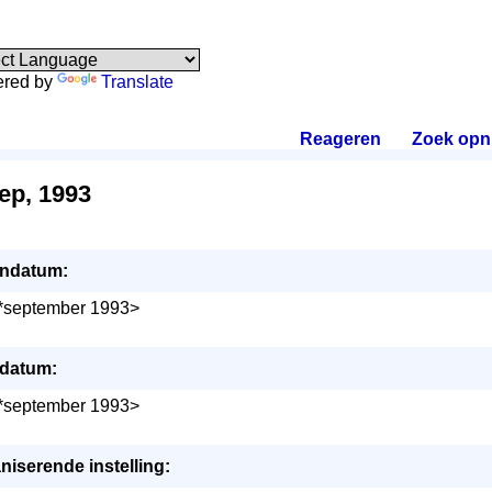
red by
Translate
Reageren
.
Zoek opn
ep, 1993
ndatum:
*september 1993>
datum:
*september 1993>
niserende instelling: