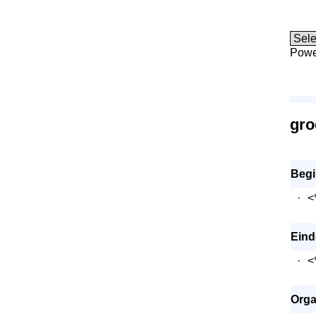
Powe
gro
Begi
·
<
Eind
·
<
Orga