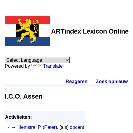
ARTindex Lexicon Online
Powered by
Translate
Reageren
.
Zoek opnieuw
.
I.C.O. Assen
Activiteiten:
·
--
Hiemstra, P. (Peter)
. (als)
docent