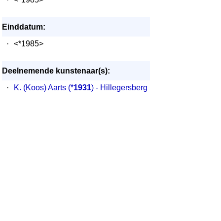
Einddatum:
·
<*1985>
Deelnemende kunstenaar(s):
·
K. (Koos) Aarts
(*
1931
) - Hillegersberg