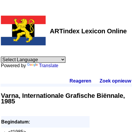
ARTindex Lexicon Online
Powered by
Translate
Reageren
.
Zoek opnieuw
.
Varna, Internationale Grafische Biënnale,
1985
Begindatum:
·
<*1985>