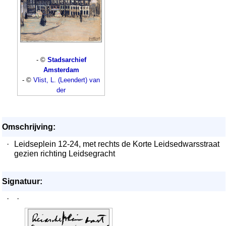
- ©
Stadsarchief
Amsterdam
- ©
Vlist, L. (Leendert) van
der
Omschrijving:
·
Leidseplein 12-24, met rechts de Korte Leidsedwarsstraat
gezien richting Leidsegracht
Signatuur:
·
·