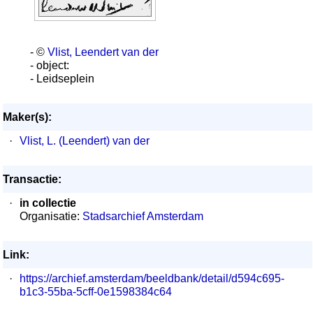
- ©
Vlist, Leendert van der
- object:
- Leidseplein
Maker(s):
·
Vlist, L. (Leendert) van der
Transactie:
·
in collectie
Organisatie:
Stadsarchief Amsterdam
Link:
·
https://archief.amsterdam/beeldbank/detail/d594c695-
b1c3-55ba-5cff-0e1598384c64