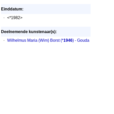
Einddatum:
·
<*1982>
Deelnemende kunstenaar(s):
·
Wilhelmus Maria (Wim) Borst
(*
1946
) - Gouda