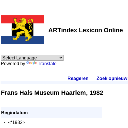
ARTindex Lexicon Online
Powered by
Translate
Reageren
.
Zoek opnieuw
.
Frans Hals Museum Haarlem, 1982
Begindatum:
·
<*1982>