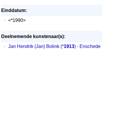
Einddatum:
·
<*1990>
Deelnemende kunstenaar(s):
·
Jan Hendrik (Jan) Bolink
(*
1913
) - Enschede