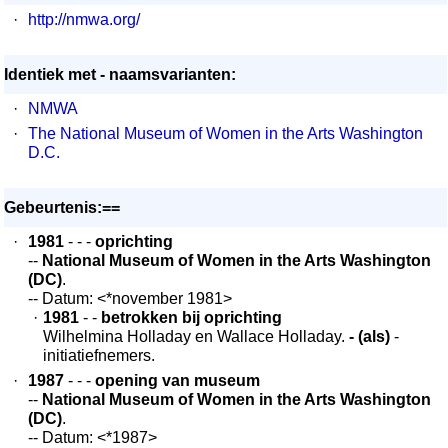
·
http://nmwa.org/
Identiek met - naamsvarianten:
·
NMWA
·
The National Museum of Women in the Arts Washington
D.C.
Gebeurtenis:==
·
1981
- - -
oprichting
--
National Museum of Women in the Arts Washington
(DC)
.
-- Datum: <*november 1981>
·
1981
- -
betrokken bij oprichting
Wilhelmina Holladay en Wallace Holladay.
- (als)
-
initiatiefnemers.
·
1987
- - -
opening van museum
--
National Museum of Women in the Arts Washington
(DC)
.
-- Datum: <*1987>