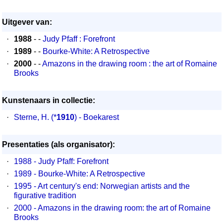
Uitgever van:
·
1988
- -
Judy Pfaff : Forefront
·
1989
- -
Bourke-White: A Retrospective
·
2000
- -
Amazons in the drawing room : the art of Romaine
Brooks
Kunstenaars in collectie:
·
Sterne, H.
(*
1910
) - Boekarest
Presentaties (als organisator):
·
1988 - Judy Pfaff: Forefront
·
1989 - Bourke-White: A Retrospective
·
1995 - Art century's end: Norwegian artists and the
figurative tradition
·
2000 - Amazons in the drawing room: the art of Romaine
Brooks