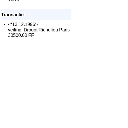
Transactie:
·
<*13.12.1996>
veiling: Drouot Richelieu Paris
30500.00 FF