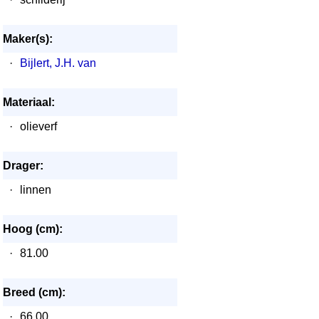
Maker(s):
·
Bijlert, J.H. van
Materiaal:
·
olieverf
Drager:
·
linnen
Hoog (cm):
·
81.00
Breed (cm):
·
66.00