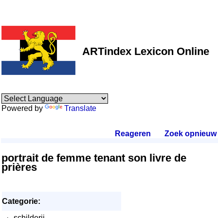
ARTindex Lexicon Online
Powered by
Translate
Reageren
.
Zoek opnieuw
.
portrait de femme tenant son livre de
prières
Categorie:
·
schilderij